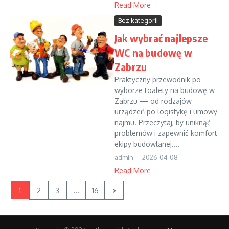
Read More
Bez kategorii
Jak wybrać najlepsze
WC na budowę w
Zabrzu
Praktyczny przewodnik po
wyborze toalety na budowę w
Zabrzu — od rodzajów
urządzeń po logistykę i umowy
najmu. Przeczytaj, by uniknąć
problemów i zapewnić komfort
ekipy budowlanej....
admin
2026-04-08
Read More
1
2
3
...
16