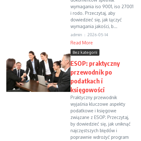
wymagania iso 9001, iso 27001
i rodo. Przeczytaj, aby
dowiedzieć się, jak łączyć
wymagania jakości, b...
admin
2026-05-14
Read More
Bez kategorii
ESOP: praktyczny
przewodnik po
podatkach i
księgowości
Praktyczny przewodnik
wyjaśnia kluczowe aspekty
podatkowe i księgowe
związane z ESOP. Przeczytaj,
by dowiedzieć się, jak uniknąć
najczęstszych błędów i
poprawnie wdrożyć program