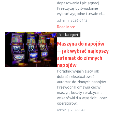
dopasowania i pielęgnacji.
Przeczytaj, by świadomie
wybrać wygodne i trwałe el...
admin
2026-04-12
Read More
Bez kategorii
Maszyna do napojów
— jak wybrać najlepszy
automat do zimnych
napojów
Poradnik wyjaśniający, jak
dobrać i eksploatować
automat do zimnych napojów.
Przewodnik omawia cechy
maszyn, koszty i praktyczne
wskazówki dla właścicieli oraz
operatorów....
admin
2026-04-10