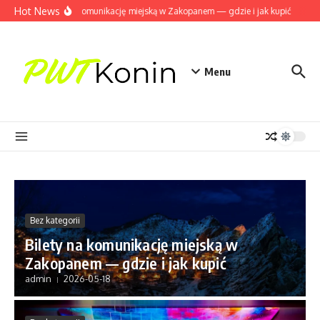
Przejdź do treści
Hot News
Bilety na komunikację miejską w Zakopanem — gdzie i jak kupić
Elek
Menu
Bez kategorii
Bilety na komunikację miejską w
Zakopanem — gdzie i jak kupić
admin
2026-05-18